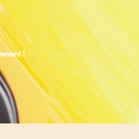
tenant !