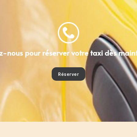
-nous pour réserver votre taxi dès main
Réserver