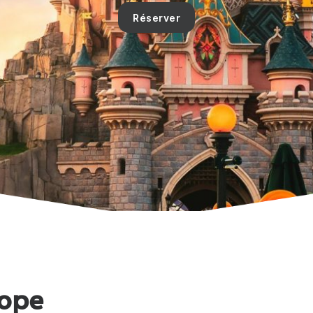
Réserver
rope